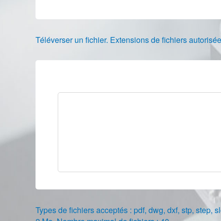
Téléverser un fichier. Extensions de fichiers autori
Types de fichiers acceptés : pdf, dwg, dxf, stp, step, sl