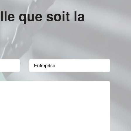
e que soit la