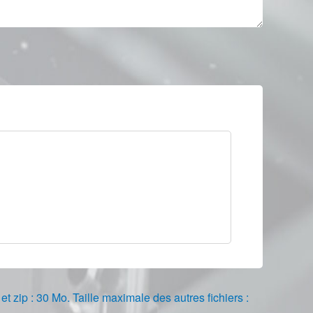
r et zip : 30 Mo. Taille maximale des autres fichiers :