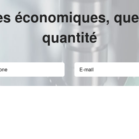
es économiques, quell
quantité