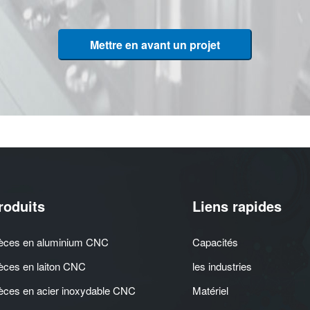
Mettre en avant un projet
roduits
Liens rapides
èces en aluminium CNC
Capacités
èces en laiton CNC
les industries
èces en acier inoxydable CNC
Matériel