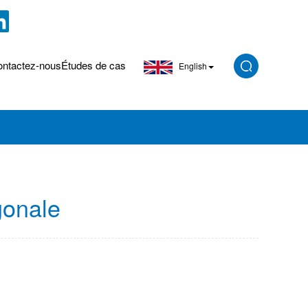
ntactez-nous
Études de cas
English
gonale