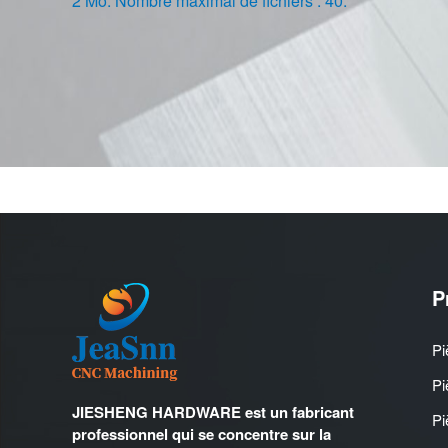
2 Mo. Nombre maximal de fichiers : 40.
P
Pi
Pi
JIESHENG HARDWARE est un fabricant
Pi
professionnel qui se concentre sur la