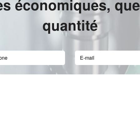
es économiques, quell
quantité