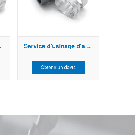
luminium
Service d'usinage d'aluminium
Obtenir un devis