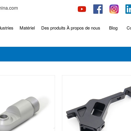
hina.com
dustries
Matériel
Des produits
À propos de nous
Blog
Co