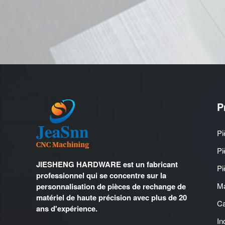
P
Pi
Pi
JIESHENG HARDWARE est un fabricant
Pi
professionnel qui se concentre sur la
Ma
personnalisation de pièces de rechange de
matériel de haute précision avec plus de 20
Ca
ans d'expérience.
In