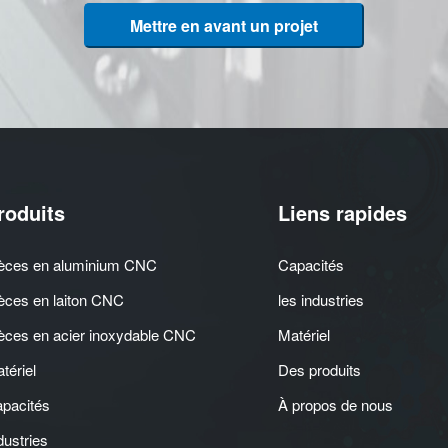
Mettre en avant un projet
roduits
Liens rapides
èces en aluminium CNC
Capacités
èces en laiton CNC
les industries
èces en acier inoxydable CNC
Matériel
tériel
Des produits
pacités
À propos de nous
dustries