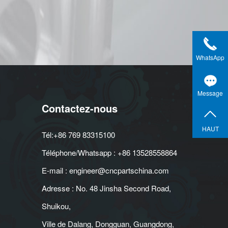
WhatsApp
Message
Contactez-nous
HAUT
Tél:+86 769 83315100
Téléphone/Whatsapp : +86 13528558864
E-mail : engineer@cncpartschina.com
Adresse : No. 48 Jinsha Second Road,
Shuikou,
Ville de Dalang, Dongguan, Guangdong,