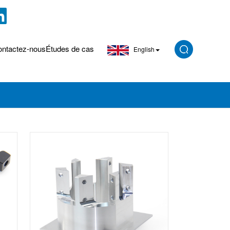
ntactez-nous
Études de cas
English