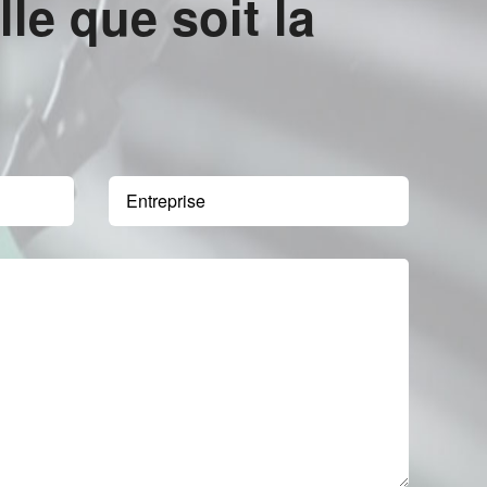
e que soit la