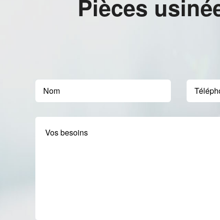
Pièces usiné