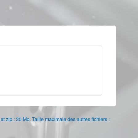
r et zip : 30 Mo. Taille maximale des autres fichiers :