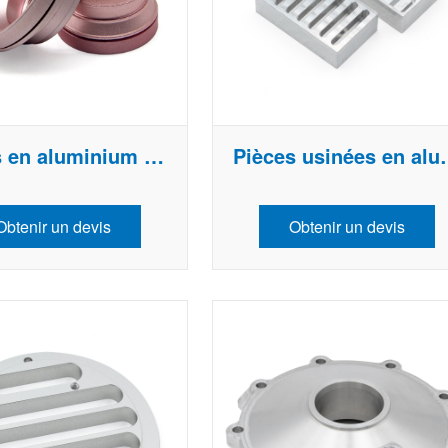
urabilité et les performances pour les cy
stes de tous niveaux.
Pièces en aluminium CNC personnalisées
Pièces usinées 
Obtenir un devis
Obtenir un devis