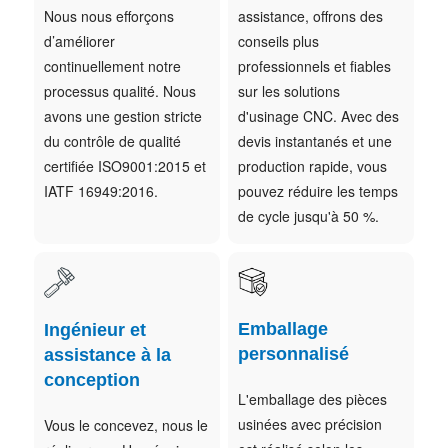
Nous nous efforçons
assistance, offrons des
d’améliorer
conseils plus
continuellement notre
professionnels et fiables
processus qualité. Nous
sur les solutions
avons une gestion stricte
d'usinage CNC. Avec des
du contrôle de qualité
devis instantanés et une
certifiée ISO9001:2015 et
production rapide, vous
IATF 16949:2016.
pouvez réduire les temps
de cycle jusqu'à 50 %.
Emballage
Ingénieur et
personnalisé
assistance à la
conception
L'emballage des pièces
usinées avec précision
Vous le concevez, nous le