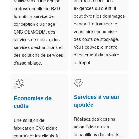
est réalisé selon les
réaliserons. Une équipe
exigences du client. Il
professionnelle de R&D
peut éviter les dommages
fournit un service de
pendant le transport et
conception d'usinage
vous faire économiser
CNC OEM/ODM, des
des coûts de stockage.
services de dessin, des
Vous pouvez le mettre
services d'échantillons et
directement dans votre
des solutions de services
entrepôt.
d'assemblage.
Services à valeur
Économies de
ajoutée
coûts
Réalisez des dessins
Une solution de
selon l'idée ou les
fabrication CNC idéale
échantillons des clients.
pour aider les clients à