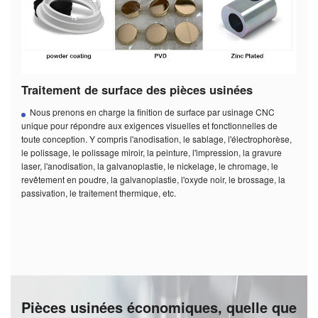
Traitement de surface des pièces usinées
Nous prenons en charge la finition de surface par usinage CNC
unique pour répondre aux exigences visuelles et fonctionnelles de
toute conception. Y compris l'anodisation, le sablage, l'électrophorèse,
le polissage, le polissage miroir, la peinture, l'impression, la gravure
laser, l'anodisation, la galvanoplastie, le nickelage, le chromage, le
revêtement en poudre, la galvanoplastie, l'oxyde noir, le brossage, la
passivation, le traitement thermique, etc.
Pièces usinées économiques, quelle que