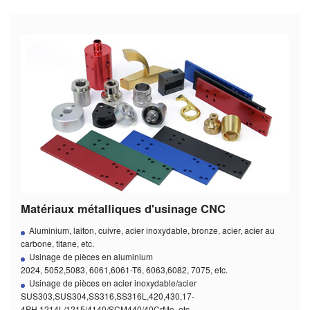
Matériaux métalliques d'usinage CNC
Aluminium, laiton, cuivre, acier inoxydable, bronze, acier, acier au
carbone, titane, etc.
Usinage de pièces en aluminium
2024, 5052,5083, 6061,6061-T6, 6063,6082, 7075, etc.
Usinage de pièces en acier inoxydable/acier
SUS303,SUS304,SS316,SS316L,420,430,17-
4PH,1214L/1215/4140/SCM440/40CrMo, etc.