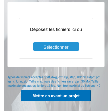
Déposez les fichiers ici ou
Sélectionner
les fichiers
Types de fichiers acceptés : pdf, dwg, dxf, stp, step, slddrw, sldprt, prt,
igs, x_t, rar, zip. Taille maximale des fichiers rar et zip : 30 Mo. Taille
maximale des autres fichiers : 2 Mo. Nombre maximal de fichiers : 40.
Mettre en avant un projet