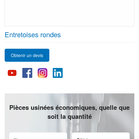
Entretoises rondes
Obtenir un devis
Pièces usinées économiques, quelle que
soit la quantité