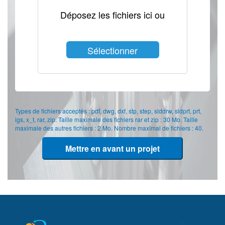
Déposez les fichiers ici ou
Sélectionner
les fichiers
Types de fichiers acceptés : pdf, dwg, dxf, stp, step, slddrw, sldprt, prt,
igs, x_t, rar, zip. Taille maximale des fichiers rar et zip : 30 Mo. Taille
maximale des autres fichiers : 2 Mo. Nombre maximal de fichiers : 40.
Mettre en avant un projet