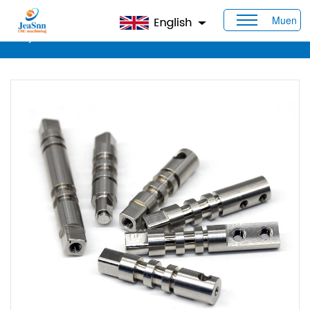
Muen
Maison
>
Produits
>
Arbres personnalisés
> Arbre en acier
inoxydable 316