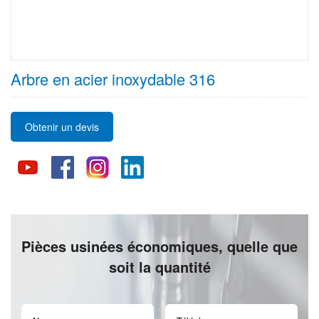
Arbre en acier inoxydable 316
Obtenir un devis
Pièces usinées économiques, quelle que
soit la quantité