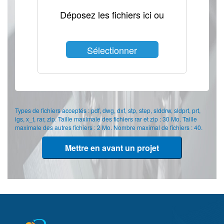
Déposez les fichiers ici ou
Sélectionner
les fichiers
Types de fichiers acceptés : pdf, dwg, dxf, stp, step, slddrw, sldprt, prt,
igs, x_t, rar, zip. Taille maximale des fichiers rar et zip : 30 Mo. Taille
maximale des autres fichiers : 2 Mo. Nombre maximal de fichiers : 40.
Mettre en avant un projet