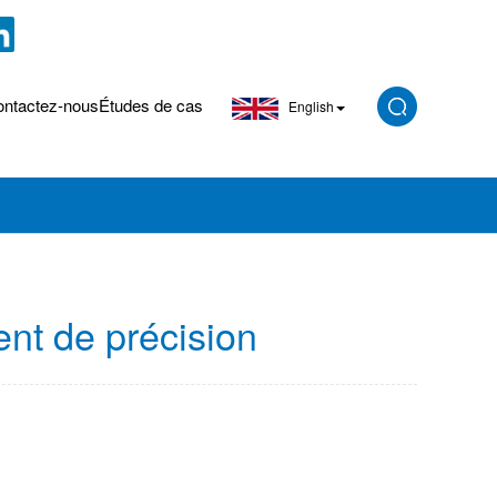
ntactez-nous
Études de cas
English
nt de précision