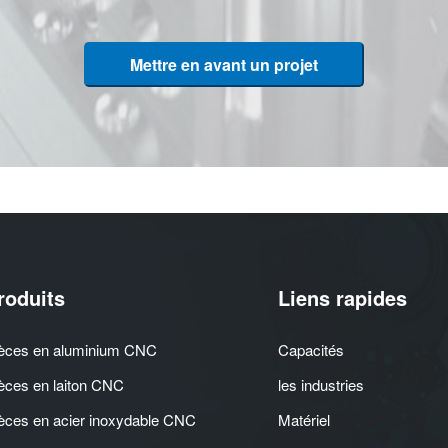
Mettre en avant un projet
roduits
Liens rapides
èces en aluminium CNC
Capacités
èces en laiton CNC
les industries
èces en acier inoxydable CNC
Matériel