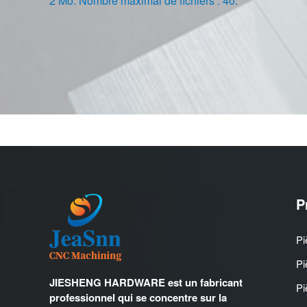
2 Mo. Nombre maximal de fichiers : 40.
P
Pi
Pi
JIESHENG HARDWARE est un fabricant
Pi
professionnel qui se concentre sur la