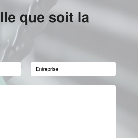
e que soit la