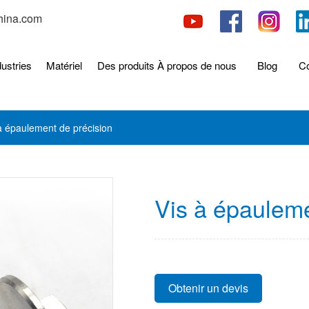
hina.com
dustries
Matériel
Des produits
À propos de nous
Blog
Co
à épaulement de précision
Vis à épauleme
Obtenir un devis