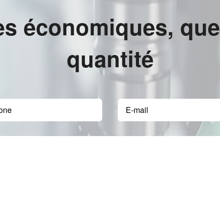
es économiques, quell
quantité