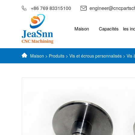
+86 769 83315100
engineer@cncpartsc
Maison
Capacités
les in
Maison
>
Produits
>
Vis et écrous personnalisés
> Vis 