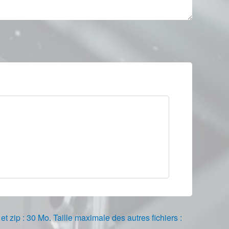
r et zip : 30 Mo. Taille maximale des autres fichiers :