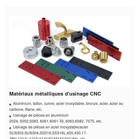
Matériaux métalliques d'usinage CNC
Aluminium, laiton, cuivre, acier inoxydable, bronze, acier, acier au
carbone, titane, etc.
Usinage de pièces en aluminium
2024, 5052,5083, 6061,6061-T6, 6063,6082, 7075, etc.
Usinage de pièces en acier inoxydable/acier
SUS303,SUS304,SS316,SS316L,420,430,17-
4PH,1214L/1215/4140/SCM440/40CrMo, etc.