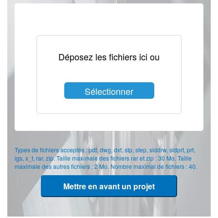
Déposez les fichiers ici ou
Sélectionner
les fichiers
Types de fichiers acceptés : pdf, dwg, dxf, stp, step, slddrw, sldprt, prt,
igs, x_t, rar, zip. Taille maximale des fichiers rar et zip : 30 Mo. Taille
maximale des autres fichiers : 2 Mo. Nombre maximal de fichiers : 40.
Mettre en avant un projet