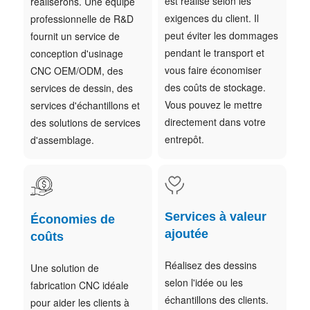
est réalisé selon les
réaliserons. Une équipe
exigences du client. Il
professionnelle de R&D
peut éviter les dommages
fournit un service de
pendant le transport et
conception d'usinage
vous faire économiser
CNC OEM/ODM, des
des coûts de stockage.
services de dessin, des
Vous pouvez le mettre
services d'échantillons et
directement dans votre
des solutions de services
entrepôt.
d'assemblage.
Services à valeur
Économies de
ajoutée
coûts
Réalisez des dessins
Une solution de
selon l'idée ou les
fabrication CNC idéale
échantillons des clients.
pour aider les clients à