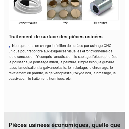
Traitement de surface des pièces usinées
Nous prenons en charge la finition de surface par usinage CNC
unique pour répondre aux exigences visuelles et fonctionnelles de
toute conception. Y compris l'anodisation, le sablage, l'électrophorèse,
le polissage, le polissage miroir, la peinture, l'impression, la gravure
laser, l'anodisation, la galvanoplastie, le nickelage, le chromage, le
revêtement en poudre, la galvanoplastie, l'oxyde noir, le brossage, la
passivation, le traitement thermique, etc.
Pièces usinées économiques, quelle que