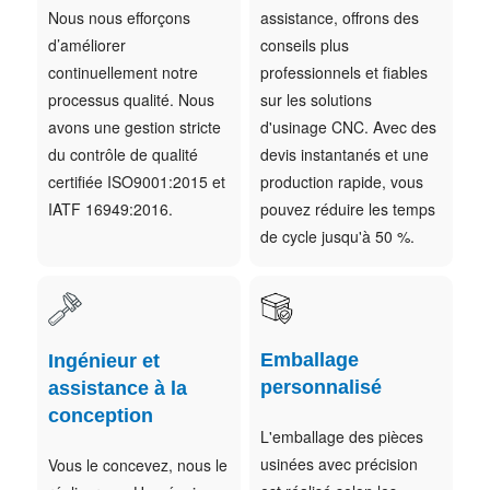
Nous nous efforçons
assistance, offrons des
d’améliorer
conseils plus
continuellement notre
professionnels et fiables
processus qualité. Nous
sur les solutions
avons une gestion stricte
d'usinage CNC. Avec des
du contrôle de qualité
devis instantanés et une
certifiée ISO9001:2015 et
production rapide, vous
IATF 16949:2016.
pouvez réduire les temps
de cycle jusqu'à 50 %.
Emballage
Ingénieur et
personnalisé
assistance à la
conception
L'emballage des pièces
usinées avec précision
Vous le concevez, nous le